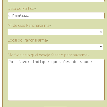
Data de Partida
*
Nº de dias Panchakarma
*
Local do Panchakarma
*
Motivos pelo qual deseja fazer o panchakarma
*